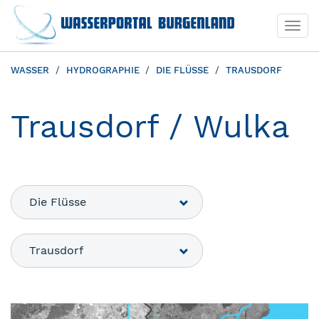
Togg
navi
WASSER
HYDROGRAPHIE
DIE FLÜSSE
TRAUSDORF
Trausdorf / Wulka
Die Flüsse
Trausdorf