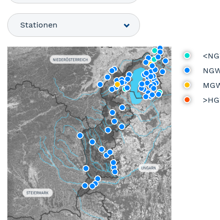
Stationen
<N
NG
MG
>H