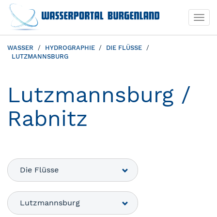
Togg
navi
WASSER
HYDROGRAPHIE
DIE FLÜSSE
LUTZMANNSBURG
Lutzmannsburg /
Rabnitz
Die Flüsse
Lutzmannsburg