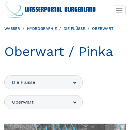
Togg
navi
WASSER
HYDROGRAPHIE
DIE FLÜSSE
OBERWART
Oberwart / Pinka
Die Flüsse
Oberwart