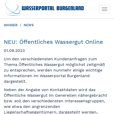
Togg
Togg
navi
navi
WASSER
NEWS
NEU: Öffentliches Wassergut Online
01.08.2023
Um den verschiedensten Kundenanfragen zum
Thema Öffentliches Wassergut möglichst zeitgmäß
zu entsprechen, werden nunmehr einige wichtige
Informationen im Wasserportal Burgenland
dargestellt.
Neben der Angabe von Kontaktdaten wird das
Öffentliche Wassergut im Generellen nähergebracht
bzw. soll den verschiedensten Interessensgruppen,
wie etwa den angrenzenden
Liegenschaftseigentümern, dargestellt werden,