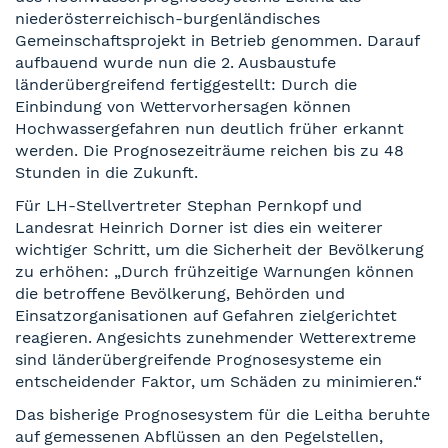
niederösterreichisch-burgenländisches
Gemeinschaftsprojekt in Betrieb genommen. Darauf
aufbauend wurde nun die 2. Ausbaustufe
länderübergreifend fertiggestellt: Durch die
Einbindung von Wettervorhersagen können
Hochwassergefahren nun deutlich früher erkannt
werden. Die Prognosezeiträume reichen bis zu 48
Stunden in die Zukunft.
Für LH-Stellvertreter Stephan Pernkopf und
Landesrat Heinrich Dorner ist dies ein weiterer
wichtiger Schritt, um die Sicherheit der Bevölkerung
zu erhöhen: „Durch frühzeitige Warnungen können
die betroffene Bevölkerung, Behörden und
Einsatzorganisationen auf Gefahren zielgerichtet
reagieren. Angesichts zunehmender Wetterextreme
sind länderübergreifende Prognosesysteme ein
entscheidender Faktor, um Schäden zu minimieren.“
Das bisherige Prognosesystem für die Leitha beruhte
auf gemessenen Abflüssen an den Pegelstellen,