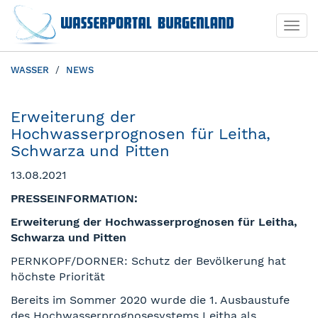
Togg
Togg
navi
navi
WASSER
NEWS
Erweiterung der
Hochwasserprognosen für Leitha,
Schwarza und Pitten
13.08.2021
PRESSEINFORMATION:
Erweiterung der Hochwasserprognosen für Leitha,
Schwarza und Pitten
PERNKOPF/DORNER: Schutz der Bevölkerung hat
höchste Priorität
Bereits im Sommer 2020 wurde die 1. Ausbaustufe
des Hochwasserprognosesystems Leitha als