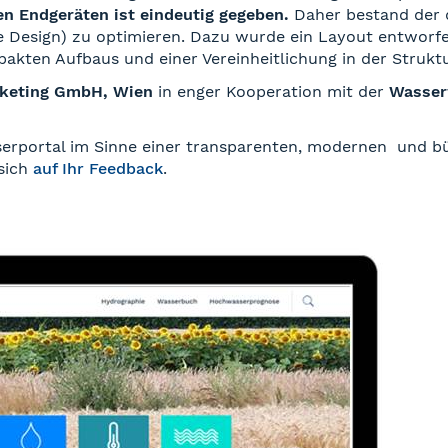
n Endgeräten ist eindeutig gegeben.
Daher bestand der
ve Design) zu optimieren. Dazu wurde ein Layout entworf
kten Aufbaus und einer Vereinheitlichung in der Struktu
rketing GmbH, Wien
in enger Kooperation mit der
Wasserw
sserportal im Sinne einer transparenten, modernen und b
sich
auf Ihr Feedback
.