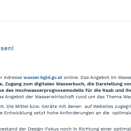
ssen!
der Adresse
wasser.bgld.gv.at
online. Das Angebot im Wasse
e, Zugang zum digitalen Wasserbuch, die Darstellung vo
e des Hochwasserprognosemodells für die Raab und ihr
das Angebot der Wasserwirtschaft rund um das Thema Wasse
eit. Die Mittel bzw. Geräte mit denen auf Websites zugegr
iese Entwicklung setzt hohe Anforderungen an die optima
estand der Design-Fokus noch in Richtung einer optima