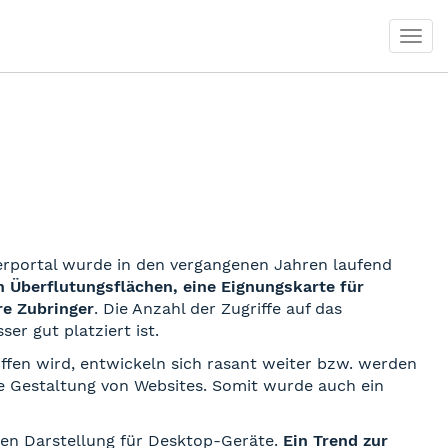
Togg
Togg
navi
navi
rportal wurde in den vergangenen Jahren laufend
n Überflutungsflächen, eine Eignungskarte für
e Zubringer
. Die Anzahl der Zugriffe auf das
r gut platziert ist.
iffen wird, entwickeln sich rasant weiter bzw. werden
le Gestaltung von Websites. Somit wurde auch ein
len Darstellung für Desktop-Geräte.
Ein Trend zur