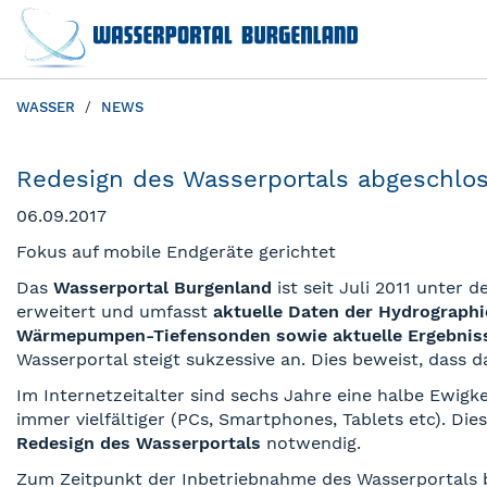
WASSER
NEWS
Redesign des Wasserportals abgeschlo
06.09.2017
Fokus auf mobile Endgeräte gerichtet
Das
Wasserportal Burgenland
ist seit Juli 2011 unter 
erweitert und umfasst
aktuelle Daten der Hydrographi
Wärmepumpen-Tiefensonden sowie aktuelle Ergebniss
Wasserportal steigt sukzessive an. Dies beweist, dass 
Im Internetzeitalter sind sechs Jahre eine halbe Ewigk
immer vielfältiger (PCs, Smartphones, Tablets etc). D
Redesign des Wasserportals
notwendig.
Zum Zeitpunkt der Inbetriebnahme des Wasserportals b