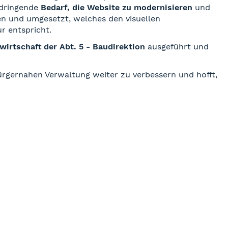
 dringende
Bedarf, die Website zu modernisieren
und
en und umgesetzt, welches den visuellen
r entspricht.
irtschaft der Abt. 5 - Baudirektion
ausgeführt und
ürgernahen Verwaltung weiter zu verbessern und hofft,