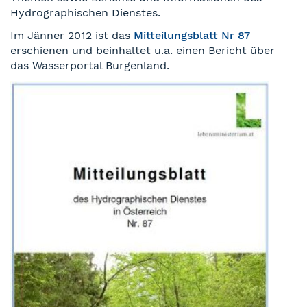
Hydrographischen Dienstes.
Im Jänner 2012 ist das
Mitteilungsblatt Nr 87
erschienen und beinhaltet u.a. einen Bericht über
das Wasserportal Burgenland.