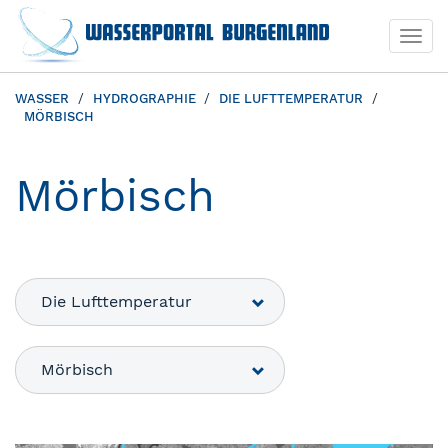
Togg
navi
WASSER
HYDROGRAPHIE
DIE LUFTTEMPERATUR
MÖRBISCH
Mörbisch
Die Lufttemperatur
Mörbisch