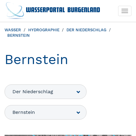
Togg
navi
WASSER
HYDROGRAPHIE
DER NIEDERSCHLAG
BERNSTEIN
Bernstein
Der Niederschlag
Bernstein