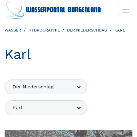
Togg
navi
WASSER
HYDROGRAPHIE
DER NIEDERSCHLAG
KARL
Karl
Der Niederschlag
Karl