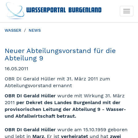
Togg
Togg
navi
navi
WASSER
NEWS
Neuer Abteilungsvorstand für die
Abteilung 9
16.05.2011
OBR DI Gerald Hüller mit 31. März 2011 zum
Abteilungsvorstand ernannt
OBR DI Gerald Hüller
wurde mit Wirkung 31. März
2011
per Dekret des Landes Burgenland mit der
provisorischen Leitung der Abteilung 9 - Wasser-
und Abfallwirtschaft betraut.
OBR DI Gerald Hüller
wurde am 15.10.1959 geboren
und lebt in
Marz
. Er ist
verheiratet
und hat
zwei