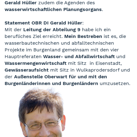
Gerald Hüller
zudem die Agenden des
wasserwirtschaftlichen Planungsorgans
.
Statement OBR DI Gerald Hüller
:
Mit der
Leitung der Abteilung 9
habe ich ein
berufliches Ziel erreicht.
Mein Bestreben
ist es, die
wasserbautechnischen und abfalltechnischen
Projekte im Burgenland gemeinsam mit den vier
Hauptreferaten
Wasser- und Abfallwirtschaft
und
Wassermengenwirtschaft
mit Sitz
in Eisenstadt,
Gewässeraufsicht
mit Sitz in Wulkaprodersdorf und
der
Außenstelle Oberwart
für und mit den
Burgenländerinnen und Burgenländern
umzusetzen.