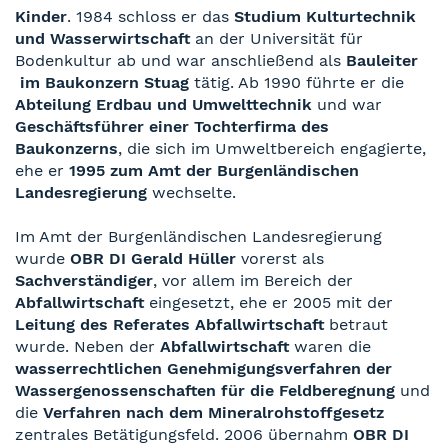
Kinder
. 1984 schloss er das
Studium Kulturtechnik
und Wasserwirtschaft
an der Universität für
Bodenkultur ab und war anschließend als
Bauleiter
im Baukonzern Stuag
tätig. Ab 1990 führte er die
Abteilung Erdbau und Umwelttechnik
und war
Geschäftsführer einer Tochterfirma des
Baukonzerns
, die sich im Umweltbereich engagierte,
ehe er
1995 zum Amt der Burgenländischen
Landesregierung
wechselte.
Im Amt der Burgenländischen Landesregierung
wurde
OBR DI Gerald Hüller
vorerst als
Sachverständiger
, vor allem im Bereich der
Abfallwirtschaft
eingesetzt, ehe er 2005 mit der
Leitung des Referates Abfallwirtschaft
betraut
wurde. Neben der
Abfallwirtschaft
waren die
wasserrechtlichen Genehmigungsverfahren der
Wassergenossenschaften für die Feldberegnung
und
die
Verfahren nach dem Mineralrohstoffgesetz
zentrales Betätigungsfeld. 2006 übernahm
OBR DI