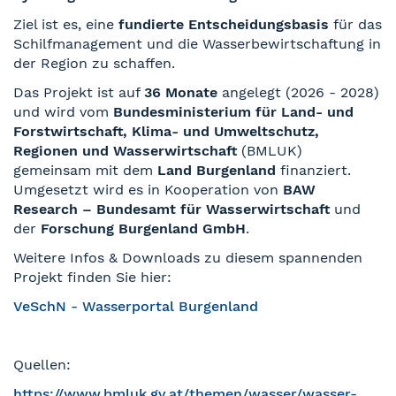
Ziel ist es, eine
fundierte Entscheidungsbasis
für das
Schilfmanagement und die Wasserbewirtschaftung in
der Region zu schaffen.
Das Projekt ist auf
36 Monate
angelegt (2026 - 2028)
und wird vom
Bundesministerium für Land- und
Forstwirtschaft, Klima- und Umweltschutz,
Regionen und Wasserwirtschaft
(BMLUK)
gemeinsam mit dem
Land Burgenland
finanziert.
Umgesetzt wird es in Kooperation von
BAW
Research – Bundesamt für Wasserwirtschaft
und
der
Forschung Burgenland GmbH
.
Weitere Infos & Downloads zu diesem spannenden
Projekt finden Sie hier:
VeSchN - Wasserportal Burgenland
Quellen:
https://www.bmluk.gv.at/themen/wasser/wasser-