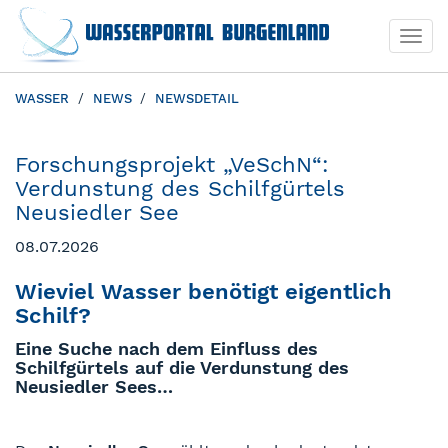
Togg
Togg
navi
navi
WASSER
NEWS
NEWSDETAIL
Forschungsprojekt „VeSchN“:
Verdunstung des Schilfgürtels
Neusiedler See
08.07.2026
Wieviel Wasser benötigt eigentlich
Schilf?
Eine Suche nach dem Einfluss des
Schilfgürtels auf die Verdunstung des
Neusiedler Sees…